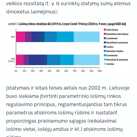
veiklos rezultatą (t. y. iš surinktų statymų sumų atėmus
išmokėtus laimėjimus):
Įstatymais ir kitais teisės aktais nuo 2002 m. Lietuvoje
buvo siekiama įtvirtinti parametrinio lošimų rinkos
reguliavimo principus, reglamentuojančius tam tikrus
parametrus atskiroms lošimų rūšims ir nustatant
proporcingas prieinamumo sąlygas (reikalavimai
lošimo vietai, lošėjų amžius ir kt.) atskiroms lošimų