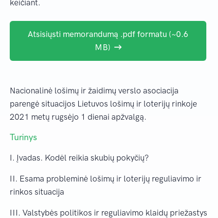
keičiant.
Atsisiųsti memorandumą .pdf formatu (~0.6
MB)
Nacionalinė lošimų ir žaidimų verslo asociacija
parengė situacijos Lietuvos lošimų ir loterijų rinkoje
2021 metų rugsėjo 1 dienai apžvalgą.
Turinys
I. Įvadas. Kodėl reikia skubių pokyčių?
II. Esama probleminė lošimų ir loterijų reguliavimo ir
rinkos situacija
III. Valstybės politikos ir reguliavimo klaidų priežastys